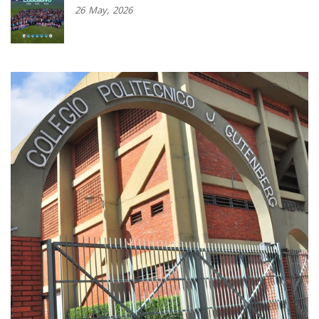
26
May,
2026