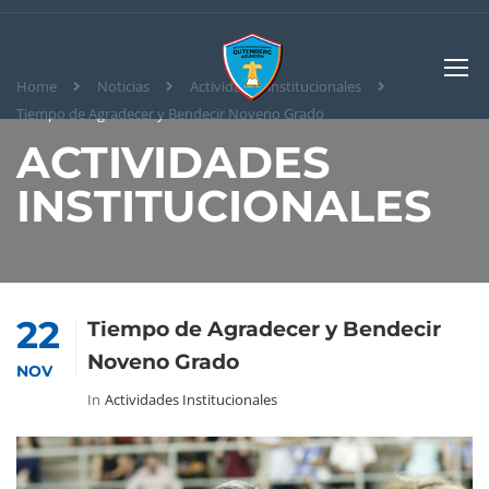
Home
Noticias
Actividades institucionales
Tiempo de Agradecer y Bendecir Noveno Grado
ACTIVIDADES
INSTITUCIONALES
22
Tiempo de Agradecer y Bendecir
Noveno Grado
NOV
In
Actividades Institucionales