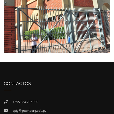
CONTACTOS
+595 984 707 000
cpjg@gutenberg.edu.py