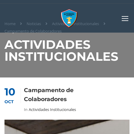
Home
Noticias
Actividades institucionales
Campamento de Colaboradores
ACTIVIDADES
INSTITUCIONALES
10
Campamento de
Colaboradores
OCT
In
Actividades Institucionales