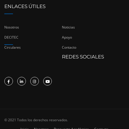
ENLACES ÚTILES
Nosotros
Noticias
DECITEC
Apoyo
Circulares
Contacto
REDES SOCIALES
© 2021 Todos los derechos reservados.