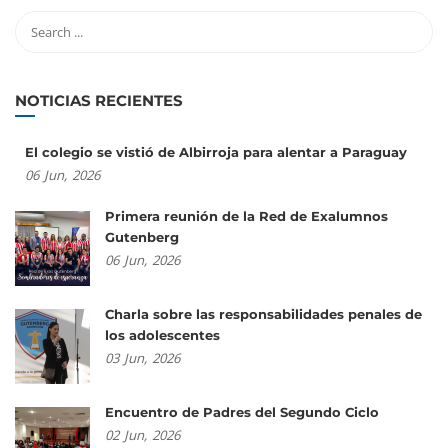
NOTICIAS RECIENTES
El colegio se vistió de Albirroja para alentar a Paraguay
06
Jun,
2026
Primera reunión de la Red de Exalumnos
Gutenberg
06
Jun,
2026
Charla sobre las responsabilidades penales de
los adolescentes
03
Jun,
2026
Encuentro de Padres del Segundo Ciclo
02
Jun,
2026