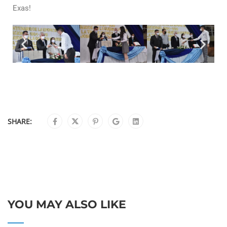
Exas!
SHARE:
YOU MAY ALSO LIKE