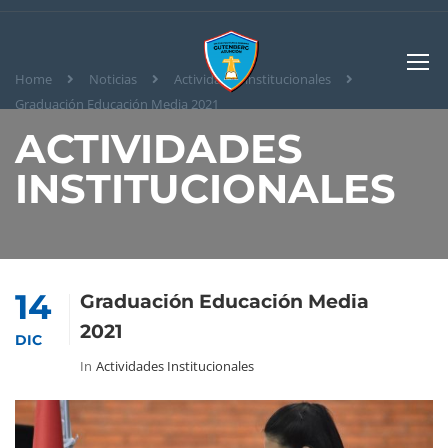
Home
Noticias
Actividades institucionales
Graduación Educación Media 2021
ACTIVIDADES
INSTITUCIONALES
14
Graduación Educación Media
2021
DIC
In
Actividades Institucionales