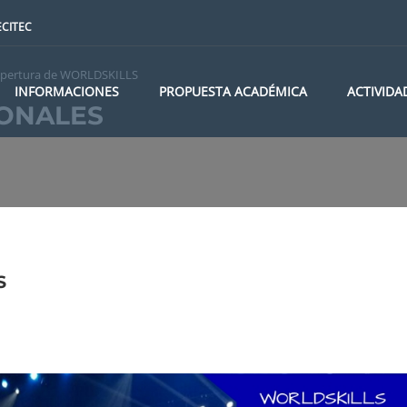
CITEC
pertura de WORLDSKILLS
INFORMACIONES
PROPUESTA ACADÉMICA
ACTIVIDA
IONALES
S