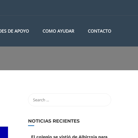
DES DE APOYO
COMO AYUDAR
CONTACTO
NOTICIAS RECIENTES
El colegio se vistió de Albirroja para