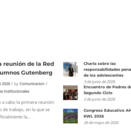
 reunión de la Red
Charla sobre las
responsabilidades pena
lumnos Gutenberg
de los adolescentes
3 de junio de 2026
e 2026
by
Comunicacion
Encuentro de Padres d
es Institucionales
Segundo Ciclo
2 de junio de 2026
vó a cabo la primera reunión
 de trabajo, en la que se
Congreso Educativo A
icialmente la...
KWL 2026
26 de mayo de 2026