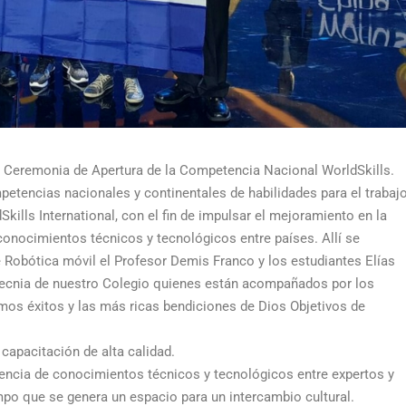
la Ceremonia de Apertura de la Competencia Nacional WorldSkills.
petencias nacionales y continentales de habilidades para el trabaj
kills International, con el fin de impulsar el mejoramiento en la
conocimientos técnicos y tecnológicos entre países. Allí se
 Robótica móvil el Profesor Demis Franco y los estudiantes Elías
rotecnia de nuestro Colegio quienes están acompañados por los
mos éxitos y las más ricas bendiciones de Dios Objetivos de
 capacitación de alta calidad.
rencia de conocimientos técnicos y tecnológicos entre expertos y
mpo que se genera un espacio para un intercambio cultural.