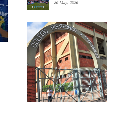
26
May,
2026
o