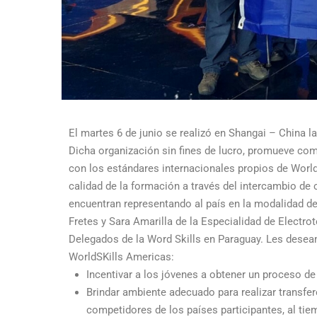
El martes 6 de junio se realizó en Shangai – China 
Dicha organización sin fines de lucro, promueve com
con los estándares internacionales propios de WorldS
calidad de la formación a través del intercambio de 
encuentran representando al país en la modalidad de
Fretes y Sara Amarilla de la Especialidad de Elect
Delegados de la Word Skills en Paraguay. Les desea
WorldSKills Americas:
Incentivar a los jóvenes a obtener un proceso de
Brindar ambiente adecuado para realizar transfe
competidores de los países participantes, al tie