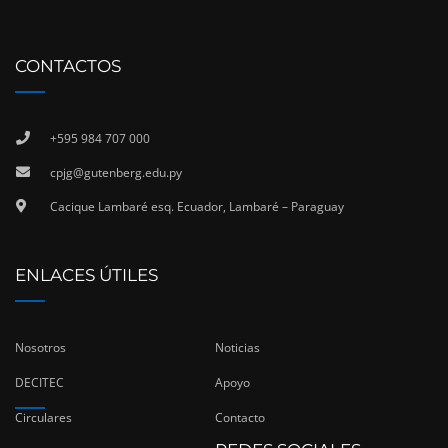
CONTACTOS
+595 984 707 000
cpjg@gutenberg.edu.py
Cacique Lambaré esq. Ecuador, Lambaré – Paraguay
ENLACES ÚTILES
Nosotros
Noticias
DECITEC
Apoyo
Circulares
Contacto