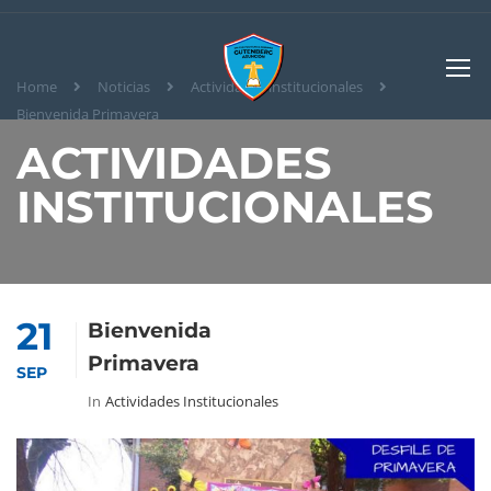
Home
Noticias
Actividades institucionales
Bienvenida Primavera
ACTIVIDADES
INSTITUCIONALES
21
Bienvenida
Primavera
SEP
In
Actividades Institucionales